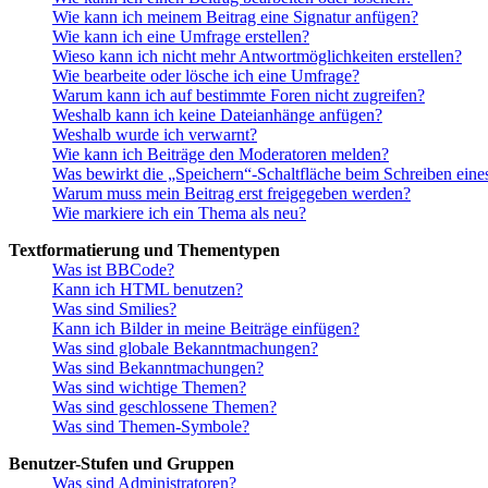
Wie kann ich meinem Beitrag eine Signatur anfügen?
Wie kann ich eine Umfrage erstellen?
Wieso kann ich nicht mehr Antwortmöglichkeiten erstellen?
Wie bearbeite oder lösche ich eine Umfrage?
Warum kann ich auf bestimmte Foren nicht zugreifen?
Weshalb kann ich keine Dateianhänge anfügen?
Weshalb wurde ich verwarnt?
Wie kann ich Beiträge den Moderatoren melden?
Was bewirkt die „Speichern“-Schaltfläche beim Schreiben eine
Warum muss mein Beitrag erst freigegeben werden?
Wie markiere ich ein Thema als neu?
Textformatierung und Thementypen
Was ist BBCode?
Kann ich HTML benutzen?
Was sind Smilies?
Kann ich Bilder in meine Beiträge einfügen?
Was sind globale Bekanntmachungen?
Was sind Bekanntmachungen?
Was sind wichtige Themen?
Was sind geschlossene Themen?
Was sind Themen-Symbole?
Benutzer-Stufen und Gruppen
Was sind Administratoren?