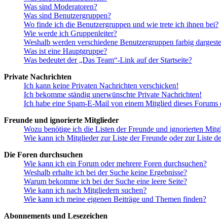
Was sind Moderatoren?
Was sind Benutzergruppen?
Wo finde ich die Benutzergruppen und wie trete ich ihnen bei?
Wie werde ich Gruppenleiter?
Weshalb werden verschiedene Benutzergruppen farbig dargestel
Was ist eine Hauptgruppe?
Was bedeutet der „Das Team“-Link auf der Startseite?
Private Nachrichten
Ich kann keine Privaten Nachrichten verschicken!
Ich bekomme ständig unerwünschte Private Nachrichten!
Ich habe eine Spam-E-Mail von einem Mitglied dieses Forums e
Freunde und ignorierte Mitglieder
Wozu benötige ich die Listen der Freunde und ignorierten Mitg
Wie kann ich Mitglieder zur Liste der Freunde oder zur Liste d
Die Foren durchsuchen
Wie kann ich ein Forum oder mehrere Foren durchsuchen?
Weshalb erhalte ich bei der Suche keine Ergebnisse?
Warum bekomme ich bei der Suche eine leere Seite?
Wie kann ich nach Mitgliedern suchen?
Wie kann ich meine eigenen Beiträge und Themen finden?
Abonnements und Lesezeichen