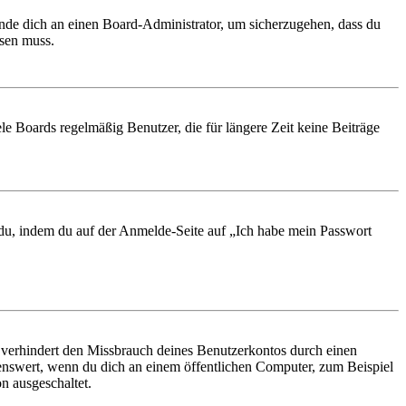
ende dich an einen Board-Administrator, um sicherzugehen, dass du
ösen muss.
le Boards regelmäßig Benutzer, die für längere Zeit keine Beiträge
t du, indem du auf der Anmelde-Seite auf „Ich habe mein Passwort
 verhindert den Missbrauch deines Benutzerkontos durch einen
nswert, wenn du dich an einem öffentlichen Computer, zum Beispiel
n ausgeschaltet.