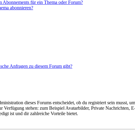
em Abonnements für ein Thema oder Forum?
Thema abonnieren?
tische Anfragen zu diesem Forum gibt?
istration dieses Forums entscheidet, ob du registriert sein musst, um Be
zur Verfügung stehen: zum Beispiel Avatarbilder, Private Nachrichten, 
igt ist und dir zahlreiche Vorteile bietet.