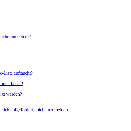
t mehr anmelden?!
e-Liste auftaucht?
 noch falsch!
eigt werden?
e ich aufgefordert, mich anzumelden.