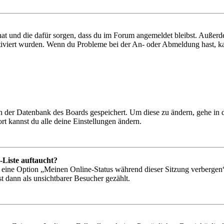
 hat und die dafür sorgen, dass du im Forum angemeldet bleibst. Außer
tiviert wurden. Wenn du Probleme bei der An- oder Abmeldung hast, ka
 in der Datenbank des Boards gespeichert. Um diese zu ändern, gehe in
t kannst du alle deine Einstellungen ändern.
-Liste auftaucht?
n eine Option „Meinen Online-Status während dieser Sitzung verbergen
t dann als unsichtbarer Besucher gezählt.