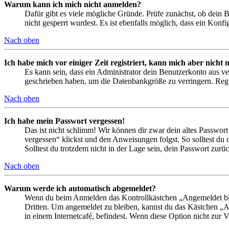
Warum kann ich mich nicht anmelden?
Dafür gibt es viele mögliche Gründe. Prüfe zunächst, ob dein 
nicht gesperrt wurdest. Es ist ebenfalls möglich, dass ein Konf
Nach oben
Ich habe mich vor einiger Zeit registriert, kann mich aber nich
Es kann sein, dass ein Administrator dein Benutzerkonto aus ve
geschrieben haben, um die Datenbankgröße zu verringern. Regis
Nach oben
Ich habe mein Passwort vergessen!
Das ist nicht schlimm! Wir können dir zwar dein altes Passwort
vergessen“ klickst und den Anweisungen folgst. So solltest du
Solltest du trotzdem nicht in der Lage sein, dein Passwort zur
Nach oben
Warum werde ich automatisch abgemeldet?
Wenn du beim Anmelden das Kontrollkästchen „Angemeldet bleib
Dritten. Um angemeldet zu bleiben, kannst du das Kästchen „
in einem Internetcafé, befindest. Wenn diese Option nicht zur 