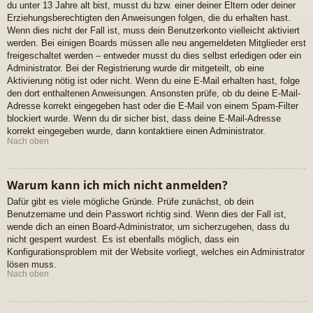
du unter 13 Jahre alt bist, musst du bzw. einer deiner Eltern oder deiner
Erziehungsberechtigten den Anweisungen folgen, die du erhalten hast.
Wenn dies nicht der Fall ist, muss dein Benutzerkonto vielleicht aktiviert
werden. Bei einigen Boards müssen alle neu angemeldeten Mitglieder erst
freigeschaltet werden – entweder musst du dies selbst erledigen oder ein
Administrator. Bei der Registrierung wurde dir mitgeteilt, ob eine
Aktivierung nötig ist oder nicht. Wenn du eine E-Mail erhalten hast, folge
den dort enthaltenen Anweisungen. Ansonsten prüfe, ob du deine E-Mail-
Adresse korrekt eingegeben hast oder die E-Mail von einem Spam-Filter
blockiert wurde. Wenn du dir sicher bist, dass deine E-Mail-Adresse
korrekt eingegeben wurde, dann kontaktiere einen Administrator.
Nach oben
Warum kann ich mich nicht anmelden?
Dafür gibt es viele mögliche Gründe. Prüfe zunächst, ob dein
Benutzername und dein Passwort richtig sind. Wenn dies der Fall ist,
wende dich an einen Board-Administrator, um sicherzugehen, dass du
nicht gesperrt wurdest. Es ist ebenfalls möglich, dass ein
Konfigurationsproblem mit der Website vorliegt, welches ein Administrator
lösen muss.
Nach oben