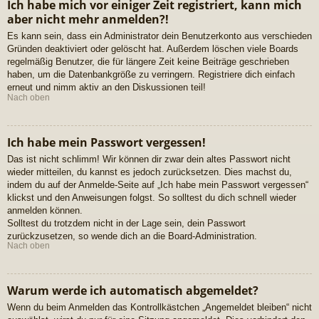
Ich habe mich vor einiger Zeit registriert, kann mich
aber nicht mehr anmelden?!
Es kann sein, dass ein Administrator dein Benutzerkonto aus verschieden
Gründen deaktiviert oder gelöscht hat. Außerdem löschen viele Boards
regelmäßig Benutzer, die für längere Zeit keine Beiträge geschrieben
haben, um die Datenbankgröße zu verringern. Registriere dich einfach
erneut und nimm aktiv an den Diskussionen teil!
Nach oben
Ich habe mein Passwort vergessen!
Das ist nicht schlimm! Wir können dir zwar dein altes Passwort nicht
wieder mitteilen, du kannst es jedoch zurücksetzen. Dies machst du,
indem du auf der Anmelde-Seite auf „Ich habe mein Passwort vergessen“
klickst und den Anweisungen folgst. So solltest du dich schnell wieder
anmelden können.
Solltest du trotzdem nicht in der Lage sein, dein Passwort
zurückzusetzen, so wende dich an die Board-Administration.
Nach oben
Warum werde ich automatisch abgemeldet?
Wenn du beim Anmelden das Kontrollkästchen „Angemeldet bleiben“ nicht