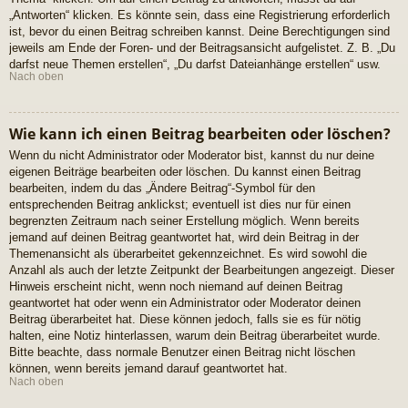
„Antworten“ klicken. Es könnte sein, dass eine Registrierung erforderlich
ist, bevor du einen Beitrag schreiben kannst. Deine Berechtigungen sind
jeweils am Ende der Foren- und der Beitragsansicht aufgelistet. Z. B. „Du
darfst neue Themen erstellen“, „Du darfst Dateianhänge erstellen“ usw.
Nach oben
Wie kann ich einen Beitrag bearbeiten oder löschen?
Wenn du nicht Administrator oder Moderator bist, kannst du nur deine
eigenen Beiträge bearbeiten oder löschen. Du kannst einen Beitrag
bearbeiten, indem du das „Ändere Beitrag“-Symbol für den
entsprechenden Beitrag anklickst; eventuell ist dies nur für einen
begrenzten Zeitraum nach seiner Erstellung möglich. Wenn bereits
jemand auf deinen Beitrag geantwortet hat, wird dein Beitrag in der
Themenansicht als überarbeitet gekennzeichnet. Es wird sowohl die
Anzahl als auch der letzte Zeitpunkt der Bearbeitungen angezeigt. Dieser
Hinweis erscheint nicht, wenn noch niemand auf deinen Beitrag
geantwortet hat oder wenn ein Administrator oder Moderator deinen
Beitrag überarbeitet hat. Diese können jedoch, falls sie es für nötig
halten, eine Notiz hinterlassen, warum dein Beitrag überarbeitet wurde.
Bitte beachte, dass normale Benutzer einen Beitrag nicht löschen
können, wenn bereits jemand darauf geantwortet hat.
Nach oben