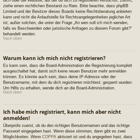
dich oder die Website, auf der du dich zu registrieren versuchst, zutrifft,
ziehe einen rechtlichen Beistand zu Rate. Bitte beachte, dass phpBB
Limited und der Besitzer dieses Boards keine Rechtsberatung anbieten
kann und nicht die Anlaufstelle für Rechtsangelegenheiten jeglicher Art
ist; außer solchen, die unter der Frage „An wen soll ich mich wenden,
falls es Beschwerden oder juristische Anfragen zu diesem Forum gibt?“
behandelt werden.
Nach oben
Warum kann ich mich nicht registrieren?
Es kann sein, dass die Board-Administration die Registrierung komplett
ausgeschaltet hat, damit sich keine neuen Benutzer mehr anmelden
können. Es könnte auch sein, dass deine IP-Adresse oder der
Benutzername, mit dem du dich registrieren möchtest, gesperrt wurden.
Um Hilfe zu erhalten, wende dich an die Board-Administration.
Nach oben
Ich habe mich registriert, kann mich aber nicht
anmelden!
Überprüfe zuerst, ob du den richtigen Benutzernamen und das richtige
Passwort eingegeben hast. Wenn diese stimmen, dann gibt es zwei
Möglichkeiten. Wenn
COPPA
aktiviert ist und du angegeben hast, dass