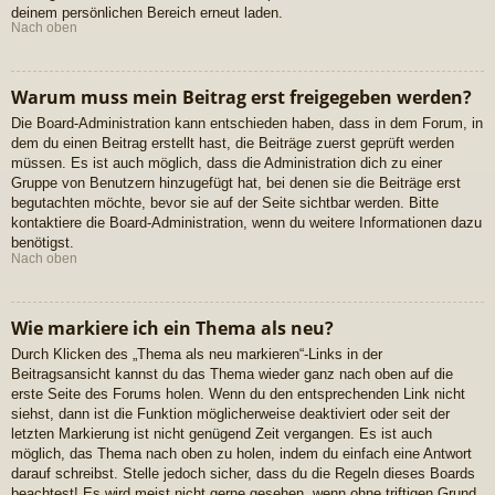
deinem persönlichen Bereich erneut laden.
Nach oben
Warum muss mein Beitrag erst freigegeben werden?
Die Board-Administration kann entschieden haben, dass in dem Forum, in
dem du einen Beitrag erstellt hast, die Beiträge zuerst geprüft werden
müssen. Es ist auch möglich, dass die Administration dich zu einer
Gruppe von Benutzern hinzugefügt hat, bei denen sie die Beiträge erst
begutachten möchte, bevor sie auf der Seite sichtbar werden. Bitte
kontaktiere die Board-Administration, wenn du weitere Informationen dazu
benötigst.
Nach oben
Wie markiere ich ein Thema als neu?
Durch Klicken des „Thema als neu markieren“-Links in der
Beitragsansicht kannst du das Thema wieder ganz nach oben auf die
erste Seite des Forums holen. Wenn du den entsprechenden Link nicht
siehst, dann ist die Funktion möglicherweise deaktiviert oder seit der
letzten Markierung ist nicht genügend Zeit vergangen. Es ist auch
möglich, das Thema nach oben zu holen, indem du einfach eine Antwort
darauf schreibst. Stelle jedoch sicher, dass du die Regeln dieses Boards
beachtest! Es wird meist nicht gerne gesehen, wenn ohne triftigen Grund