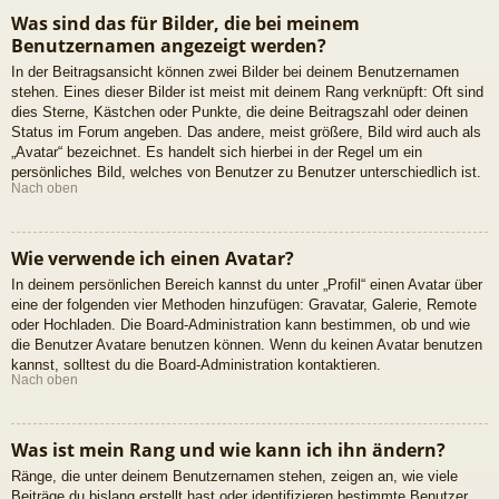
Was sind das für Bilder, die bei meinem
Benutzernamen angezeigt werden?
In der Beitragsansicht können zwei Bilder bei deinem Benutzernamen
stehen. Eines dieser Bilder ist meist mit deinem Rang verknüpft: Oft sind
dies Sterne, Kästchen oder Punkte, die deine Beitragszahl oder deinen
Status im Forum angeben. Das andere, meist größere, Bild wird auch als
„Avatar“ bezeichnet. Es handelt sich hierbei in der Regel um ein
persönliches Bild, welches von Benutzer zu Benutzer unterschiedlich ist.
Nach oben
Wie verwende ich einen Avatar?
In deinem persönlichen Bereich kannst du unter „Profil“ einen Avatar über
eine der folgenden vier Methoden hinzufügen: Gravatar, Galerie, Remote
oder Hochladen. Die Board-Administration kann bestimmen, ob und wie
die Benutzer Avatare benutzen können. Wenn du keinen Avatar benutzen
kannst, solltest du die Board-Administration kontaktieren.
Nach oben
Was ist mein Rang und wie kann ich ihn ändern?
Ränge, die unter deinem Benutzernamen stehen, zeigen an, wie viele
Beiträge du bislang erstellt hast oder identifizieren bestimmte Benutzer