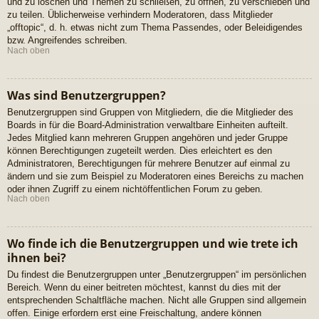
und zu löschen und Themen zu schließen, zu öffnen, zu verschieben und
zu teilen. Üblicherweise verhindern Moderatoren, dass Mitglieder
„offtopic“, d. h. etwas nicht zum Thema Passendes, oder Beleidigendes
bzw. Angreifendes schreiben.
Nach oben
Was sind Benutzergruppen?
Benutzergruppen sind Gruppen von Mitgliedern, die die Mitglieder des
Boards in für die Board-Administration verwaltbare Einheiten aufteilt.
Jedes Mitglied kann mehreren Gruppen angehören und jeder Gruppe
können Berechtigungen zugeteilt werden. Dies erleichtert es den
Administratoren, Berechtigungen für mehrere Benutzer auf einmal zu
ändern und sie zum Beispiel zu Moderatoren eines Bereichs zu machen
oder ihnen Zugriff zu einem nichtöffentlichen Forum zu geben.
Nach oben
Wo finde ich die Benutzergruppen und wie trete ich
ihnen bei?
Du findest die Benutzergruppen unter „Benutzergruppen“ im persönlichen
Bereich. Wenn du einer beitreten möchtest, kannst du dies mit der
entsprechenden Schaltfläche machen. Nicht alle Gruppen sind allgemein
offen. Einige erfordern erst eine Freischaltung, andere können