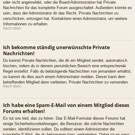
oder nicht angemeldet, oder die Board-Administration hat Private
Nachrichten für das komplette Forum ausgeschaltet. Außerdem könnte es
sein, dass der Administrator dir das Recht, Private Nachrichten zu
verschicken, entzogen hat. Kontaktiere einen Administrator, um weitere
Informationen zu erhalten.
Nach oben
Ich bekomme ständig unerwünschte Private
Nachrichten!
Du kannst Private Nachrichten, die dir ein Mitglied sendet, automatisch
löschen, indem du in deinem persönlichen Bereich eine entsprechende
Regel erstellst. Falls du belästigende Nachrichten von jemandem erhältst,
so kannst du dies auch einem Administrator melden. Dieser kann dem
betreffenden Mitglied dann verbieten, Private Nachrichten zu versenden.
Nach oben
Ich habe eine Spam-E-Mail von einem Mitglied dieses
Forums erhalten!
Es tut uns leid, das zu hören. Das E-Mail-Formular dieses Forums hat
einige Sicherheitsvorkehrungen, die Benutzer, die solche Nachrichten
senden, identifizieren sollen. Du solltest einem Administrator die
komplette E-Mail, die du bekommen hast, weiterleiten. Dabei ist es ganz