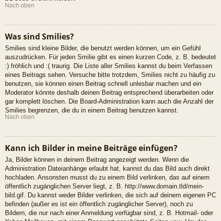
Nach oben
Was sind Smilies?
Smilies sind kleine Bilder, die benutzt werden können, um ein Gefühl
auszudrücken. Für jeden Smilie gibt es einen kurzen Code, z. B. bedeutet
:) fröhlich und :( traurig. Die Liste aller Smilies kannst du beim Verfassen
eines Beitrags sehen. Versuche bitte trotzdem, Smilies nicht zu häufig zu
benutzen, sie können einen Beitrag schnell unlesbar machen und ein
Moderator könnte deshalb deinen Beitrag entsprechend überarbeiten oder
gar komplett löschen. Die Board-Administration kann auch die Anzahl der
Smilies begrenzen, die du in einem Beitrag benutzen kannst.
Nach oben
Kann ich Bilder in meine Beiträge einfügen?
Ja, Bilder können in deinem Beitrag angezeigt werden. Wenn die
Administration Dateianhänge erlaubt hat, kannst du das Bild auch direkt
hochladen. Ansonsten musst du zu einem Bild verlinken, das auf einem
öffentlich zugänglichen Server liegt, z. B. http://www.domain.tld/mein-
bild.gif. Du kannst weder Bilder verlinken, die sich auf deinem eigenen PC
befinden (außer es ist ein öffentlich zugänglicher Server), noch zu
Bildern, die nur nach einer Anmeldung verfügbar sind, z. B. Hotmail- oder