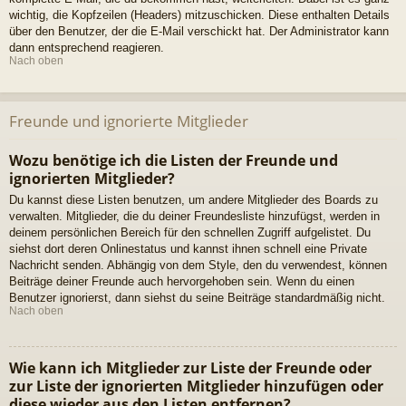
wichtig, die Kopfzeilen (Headers) mitzuschicken. Diese enthalten Details
über den Benutzer, der die E-Mail verschickt hat. Der Administrator kann
dann entsprechend reagieren.
Nach oben
Freunde und ignorierte Mitglieder
Wozu benötige ich die Listen der Freunde und
ignorierten Mitglieder?
Du kannst diese Listen benutzen, um andere Mitglieder des Boards zu
verwalten. Mitglieder, die du deiner Freundesliste hinzufügst, werden in
deinem persönlichen Bereich für den schnellen Zugriff aufgelistet. Du
siehst dort deren Onlinestatus und kannst ihnen schnell eine Private
Nachricht senden. Abhängig von dem Style, den du verwendest, können
Beiträge deiner Freunde auch hervorgehoben sein. Wenn du einen
Benutzer ignorierst, dann siehst du seine Beiträge standardmäßig nicht.
Nach oben
Wie kann ich Mitglieder zur Liste der Freunde oder
zur Liste der ignorierten Mitglieder hinzufügen oder
diese wieder aus den Listen entfernen?