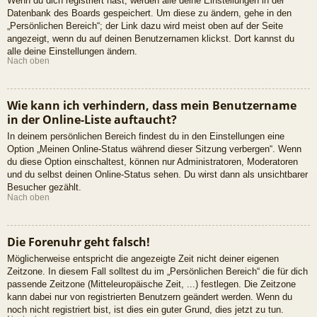
Wenn du dich registriert hast, werden alle deine Einstellungen in der
Datenbank des Boards gespeichert. Um diese zu ändern, gehe in den
„Persönlichen Bereich“; der Link dazu wird meist oben auf der Seite
angezeigt, wenn du auf deinen Benutzernamen klickst. Dort kannst du
alle deine Einstellungen ändern.
Nach oben
Wie kann ich verhindern, dass mein Benutzername
in der Online-Liste auftaucht?
In deinem persönlichen Bereich findest du in den Einstellungen eine
Option „Meinen Online-Status während dieser Sitzung verbergen“. Wenn
du diese Option einschaltest, können nur Administratoren, Moderatoren
und du selbst deinen Online-Status sehen. Du wirst dann als unsichtbarer
Besucher gezählt.
Nach oben
Die Forenuhr geht falsch!
Möglicherweise entspricht die angezeigte Zeit nicht deiner eigenen
Zeitzone. In diesem Fall solltest du im „Persönlichen Bereich“ die für dich
passende Zeitzone (Mitteleuropäische Zeit, ...) festlegen. Die Zeitzone
kann dabei nur von registrierten Benutzern geändert werden. Wenn du
noch nicht registriert bist, ist dies ein guter Grund, dies jetzt zu tun.