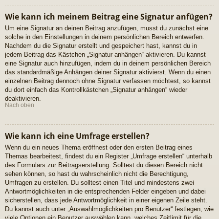
Wie kann ich meinem Beitrag eine Signatur anfügen?
Um eine Signatur an deinen Beitrag anzufügen, musst du zunächst eine
solche in den Einstellungen in deinem persönlichen Bereich entwerfen.
Nachdem du die Signatur erstellt und gespeichert hast, kannst du in
jedem Beitrag das Kästchen „Signatur anhängen“ aktivieren. Du kannst
eine Signatur auch hinzufügen, indem du in deinem persönlichen Bereich
das standardmäßige Anhängen deiner Signatur aktivierst. Wenn du einen
einzelnen Beitrag dennoch ohne Signatur verfassen möchtest, so kannst
du dort einfach das Kontrollkästchen „Signatur anhängen“ wieder
deaktivieren.
Nach oben
Wie kann ich eine Umfrage erstellen?
Wenn du ein neues Thema eröffnest oder den ersten Beitrag eines
Themas bearbeitest, findest du ein Register „Umfrage erstellen“ unterhalb
des Formulars zur Beitragserstellung. Solltest du diesen Bereich nicht
sehen können, so hast du wahrscheinlich nicht die Berechtigung,
Umfragen zu erstellen. Du solltest einen Titel und mindestens zwei
Antwortmöglichkeiten in die entsprechenden Felder eingeben und dabei
sicherstellen, dass jede Antwortmöglichkeit in einer eigenen Zeile steht.
Du kannst auch unter „Auswahlmöglichkeiten pro Benutzer“ festlegen, wie
viele Optionen ein Benutzer auswählen kann, welches Zeitlimit für die